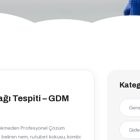
Kateg
ğı Tespiti – GDM
Gene
, Dökmeden Profesyonel Çözüm
Gide
a beliren nem, rutubet kokusu, kombi