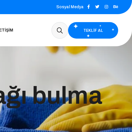
Sosyal Medya
TEKLIF AL
ETIŞIM
ağı bulma