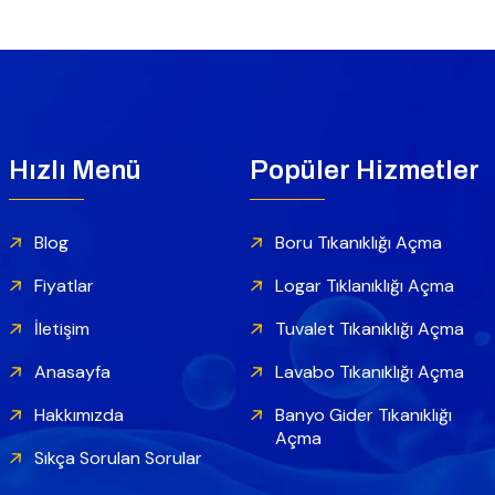
Hızlı Menü
Popüler Hizmetler
Blog
Boru Tıkanıklığı Açma
Fiyatlar
Logar Tıklanıklığı Açma
İletişim
Tuvalet Tıkanıklığı Açma
Anasayfa
Lavabo Tıkanıklığı Açma
Hakkımızda
Banyo Gider Tıkanıklığı
Açma
Sıkça Sorulan Sorular