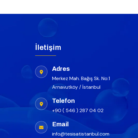
İletişim
Adres
Merkez Mah. Bağış Sk. No:1
Arnavutköy / İstanbul
Telefon
+90 ( 546 ) 287 04 02
Email
info@tesisatistanbul.com