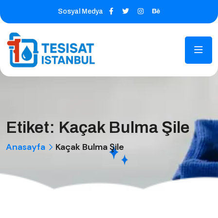
Sosyal Medya
Etiket:
Kaçak Bulma Şile
Anasayfa
Kaçak Bulma Şile