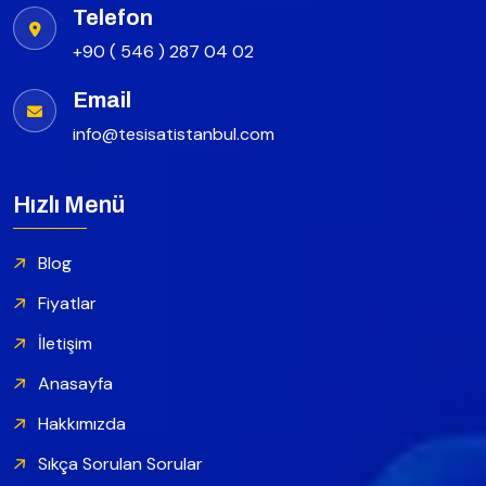
Telefon
+90 ( 546 ) 287 04 02
Email
info@tesisatistanbul.com
Hızlı Menü
Blog
Fiyatlar
İletişim
Anasayfa
Hakkımızda
Sıkça Sorulan Sorular