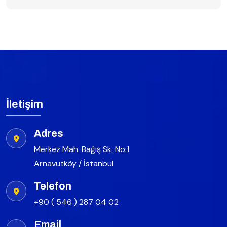
İletişim
Adres
Merkez Mah. Bağış Sk. No:1
Arnavutköy / İstanbul
Telefon
+90 ( 546 ) 287 04 02
Email