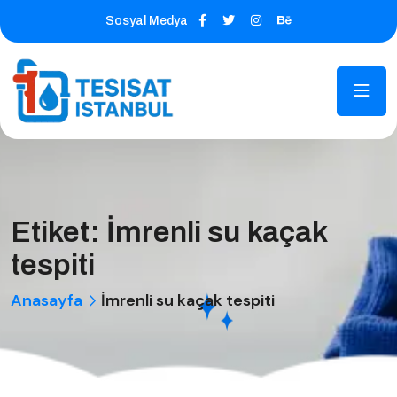
Sosyal Medya
Etiket:
İmrenli su kaçak
tespiti
Anasayfa
İmrenli su kaçak tespiti