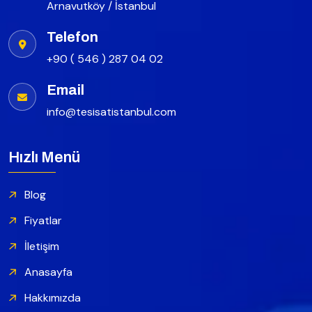
Arnavutköy / İstanbul
Telefon
+90 ( 546 ) 287 04 02
Email
info@tesisatistanbul.com
Hızlı Menü
Blog
Fiyatlar
İletişim
Anasayfa
Hakkımızda