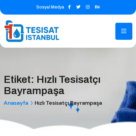
Sosyal Medya
Etiket:
Hızlı Tesisatçı
Bayrampaşa
Anasayfa
Hızlı Tesisatçı Bayrampaşa