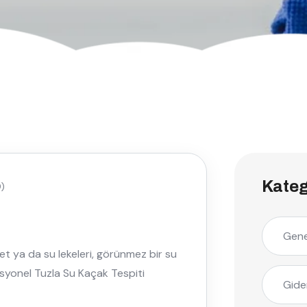
Kateg
)
Gene
bet ya da su lekeleri, görünmez bir su
esyonel Tuzla Su Kaçak Tespiti
Gide