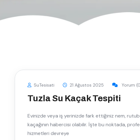
SuTesisati
21 Ağustos 2025
Yorum (0
Tuzla Su Kaçak Tespiti
Evinizde veya iş yerinizde fark ettiğiniz nem, rutu
kaçağının habercisi olabilir. İşte bu noktada, prof
hizmetleri devreye