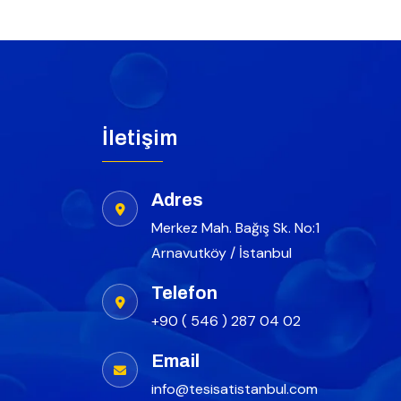
İletişim
Adres
Merkez Mah. Bağış Sk. No:1
Arnavutköy / İstanbul
Telefon
+90 ( 546 ) 287 04 02
Email
info@tesisatistanbul.com