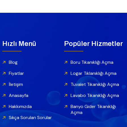
Hızlı Menü
Popüler Hizmetler
Blog
Boru Tıkanıklığı Açma
Fiyatlar
Logar Tıklanıklığı Açma
İletişim
Tuvalet Tıkanıklığı Açma
Anasayfa
Lavabo Tıkanıklığı Açma
Hakkımızda
Banyo Gider Tıkanıklığı
Açma
Sıkça Sorulan Sorular