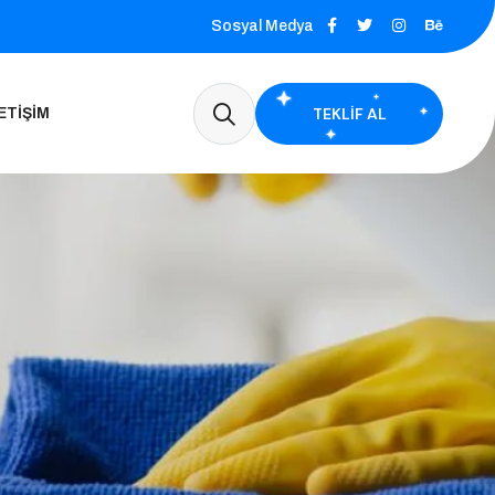
Sosyal Medya
TEKLIF AL
ETIŞIM