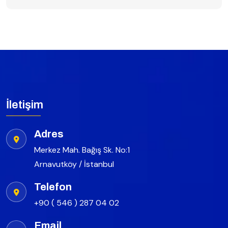
İletişim
Adres
Merkez Mah. Bağış Sk. No:1
Arnavutköy / İstanbul
Telefon
+90 ( 546 ) 287 04 02
Email