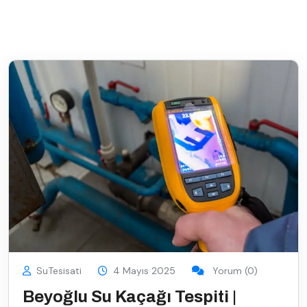
SuTesisati
4 Mayıs 2025
Yorum (0)
Beyoğlu Su Kaçağı Tespiti |