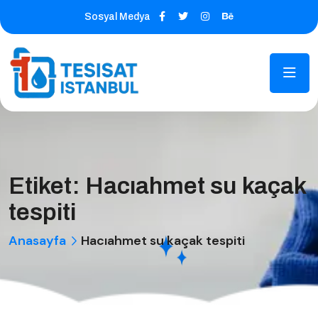
Sosyal Medya
Etiket:
Hacıahmet su kaçak
tespiti
Anasayfa
Hacıahmet su kaçak tespiti