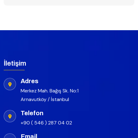
İletişim
Adres
Merkez Mah. Bağış Sk. No:1
Arnavutköy / İstanbul
Telefon
+90 ( 546 ) 287 04 02
Email