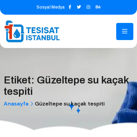
Sosyal Medya
Etiket:
Güzeltepe su kaçak
tespiti
Anasayfa
Güzeltepe su kaçak tespiti