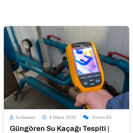
SuTesisati
4 Mayıs 2025
Yorum (0)
Güngören Su Kaçağı Tespiti |