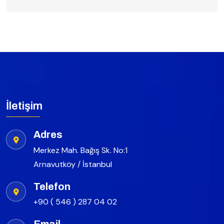
İletişim
Adres
Merkez Mah. Bağış Sk. No:1
Arnavutköy / İstanbul
Telefon
+90 ( 546 ) 287 04 02