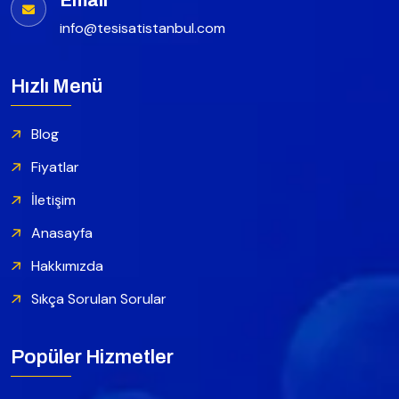
Email
info@tesisatistanbul.com
Hızlı Menü
Blog
Fiyatlar
İletişim
Anasayfa
Hakkımızda
Sıkça Sorulan Sorular
Popüler Hizmetler