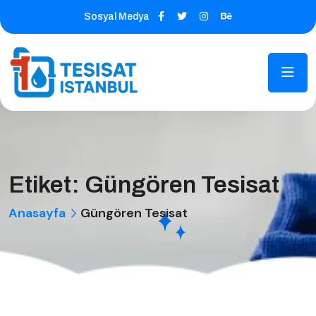
Sosyal Medya
Etiket:
Güngören Tesisat
Anasayfa
Güngören Tesisat