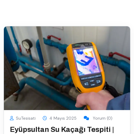
SuTesisati
4 Mayıs 2025
Yorum (0)
Eyüpsultan Su Kaçağı Tespiti |