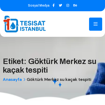
Sosyal Medya
Etiket:
Göktürk Merkez su
kaçak tespiti
Anasayfa
Göktürk Merkez su kaçak tespiti