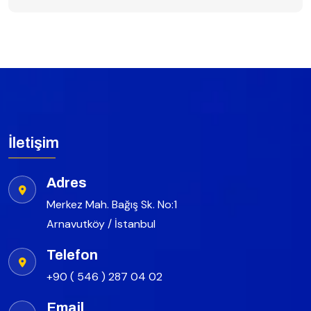
İletişim
Adres
Merkez Mah. Bağış Sk. No:1
Arnavutköy / İstanbul
Telefon
+90 ( 546 ) 287 04 02
Email