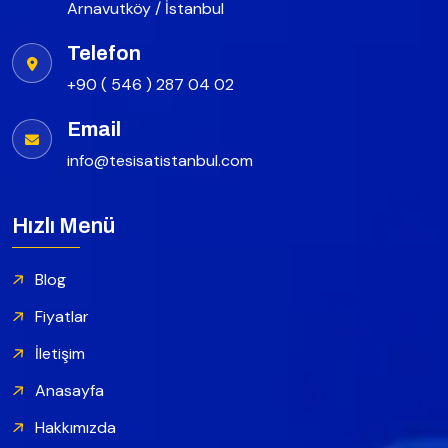
Arnavutköy / İstanbul
Telefon
+90 ( 546 ) 287 04 02
Email
info@tesisatistanbul.com
Hızlı Menü
Blog
Fiyatlar
İletişim
Anasayfa
Hakkımızda