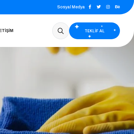
Sosyal Medya
TEKLIF AL
ETIŞIM