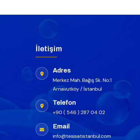
İletişim
Adres
Merkez Mah. Bağış Sk. No:1
Arnavutköy / İstanbul
Telefon
+90 ( 546 ) 287 04 02
Email
info@tesisatistanbul.com