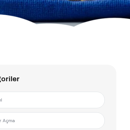
oriler
l
r Açma