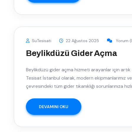
SuTesisati
22 Ağustos 2025
Yorum (
Beylikdüzü Gider Açma
Beylikdüzü gider açma hizmeti arayanlar için artı
Tesisat İstanbul olarak, modern ekipmanlarımız 
çevresindeki tüm gider tıkanıklığı sorunlarınıza hızl
DEVAMINI OKU