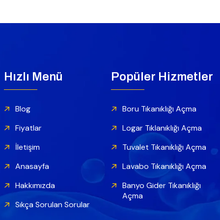
Hızlı Menü
Popüler Hizmetler
Blog
Boru Tıkanıklığı Açma
Fiyatlar
Logar Tıklanıklığı Açma
İletişim
Tuvalet Tıkanıklığı Açma
Anasayfa
Lavabo Tıkanıklığı Açma
Hakkımızda
Banyo Gider Tıkanıklığı
Açma
Sıkça Sorulan Sorular