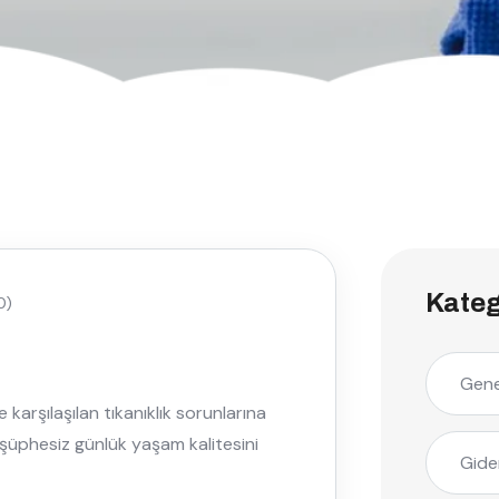
Kateg
0)
Gene
karşılaşılan tıkanıklık sorunlarına
ı, şüphesiz günlük yaşam kalitesini
Gide