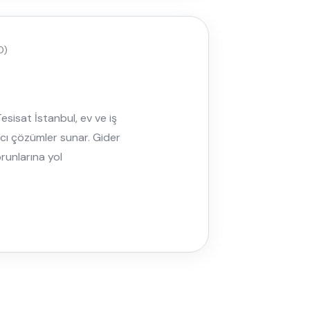
0)
sisat İstanbul, ev ve iş
lıcı çözümler sunar. Gider
orunlarına yol