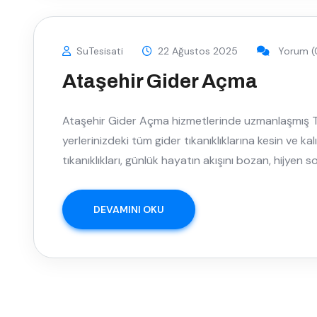
SuTesisati
22 Ağustos 2025
Yorum (
Ataşehir Gider Açma
Ataşehir Gider Açma hizmetlerinde uzmanlaşmış Te
yerlerinizdeki tüm gider tıkanıklıklarına kesin ve ka
tıkanıklıkları, günlük hayatın akışını bozan, hijyen s
DEVAMINI OKU