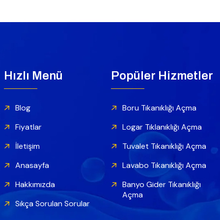
Hızlı Menü
Popüler Hizmetler
Blog
Boru Tıkanıklığı Açma
Fiyatlar
Logar Tıklanıklığı Açma
İletişim
Tuvalet Tıkanıklığı Açma
Anasayfa
Lavabo Tıkanıklığı Açma
Hakkımızda
Banyo Gider Tıkanıklığı
Açma
Sıkça Sorulan Sorular