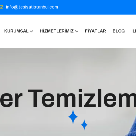
info@tesisatistanbul.com
KURUMSAL
HIZMETLERIMIZ
FIYATLAR
BLOG
İL
er Temizlem