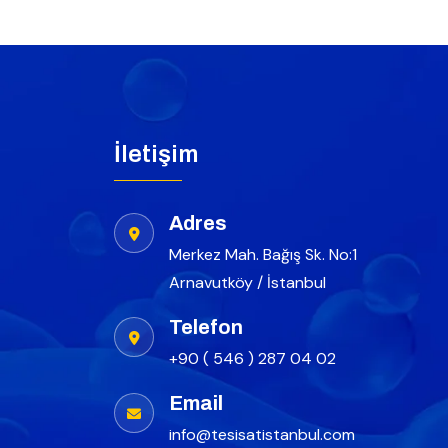
İletişim
Adres
Merkez Mah. Bağış Sk. No:1
Arnavutköy / İstanbul
Telefon
+90 ( 546 ) 287 04 02
Email
info@tesisatistanbul.com