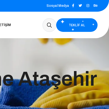
Sosyal Medya
TEKLIF AL
ETIŞIM
e Ataşehir