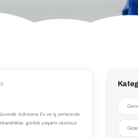
Kateg
0)
Gene
üvenilir Adresiniz Ev ve iş yerlerinde
 tıkanıklıklar, günlük yaşamı olumsuz
Gide