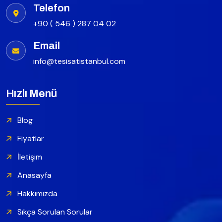
Telefon
+90 ( 546 ) 287 04 02
Email
info@tesisatistanbul.com
Hızlı Menü
Blog
Fiyatlar
İletişim
Anasayfa
Hakkımızda
Sıkça Sorulan Sorular