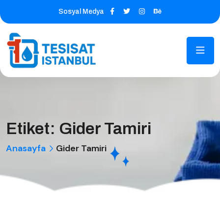
Sosyal Medya
Etiket:
Gider Tamiri
Anasayfa
Gider Tamiri