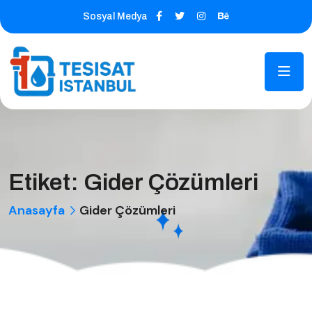
Sosyal Medya
Etiket:
Gider Çözümleri
Anasayfa
Gider Çözümleri