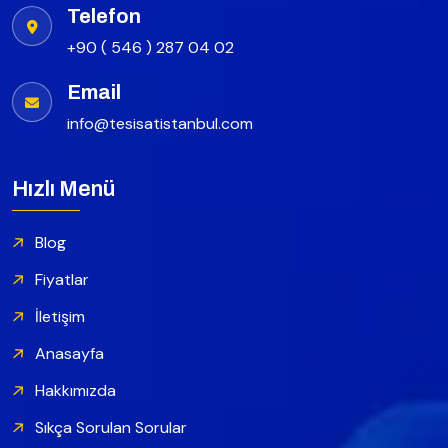
Telefon
+90 ( 546 ) 287 04 02
Email
info@tesisatistanbul.com
Hızlı Menü
Blog
Fiyatlar
İletişim
Anasayfa
Hakkımızda
Sıkça Sorulan Sorular