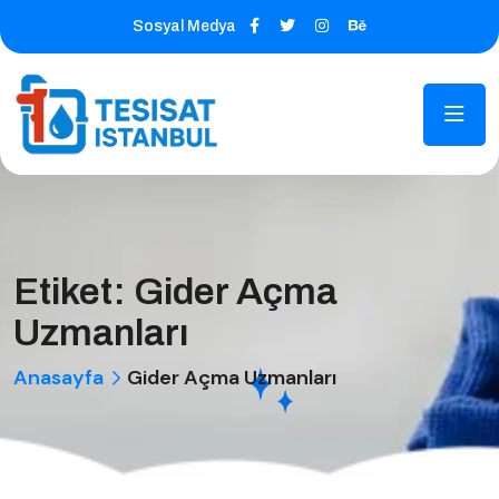
Sosyal Medya
Etiket:
Gider Açma
Uzmanları
Anasayfa
Gider Açma Uzmanları