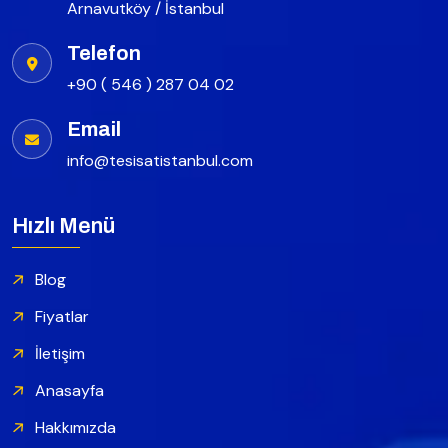
Arnavutköy / İstanbul
Telefon
+90 ( 546 ) 287 04 02
Email
info@tesisatistanbul.com
Hızlı Menü
Blog
Fiyatlar
İletişim
Anasayfa
Hakkımızda