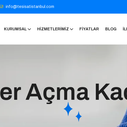
info@tesisatistanbul.com
KURUMSAL
HIZMETLERIMIZ
FIYATLAR
BLOG
İL
er Açma Ka