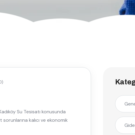
Kateg
0)
Gene
 Kadıköy Su Tesisatı konusunda
at sorunlarına kalıcı ve ekonomik
Gide