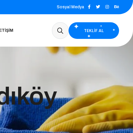
Sosyal Medya
TEKLIF AL
ETIŞIM
dıköy