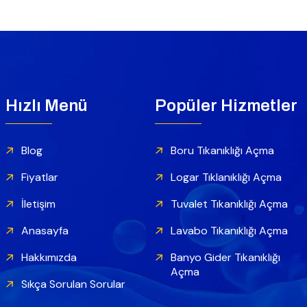
Hızlı Menü
Popüler Hizmetler
Blog
Boru Tıkanıklığı Açma
Fiyatlar
Logar Tıklanıklığı Açma
İletişim
Tuvalet Tıkanıklığı Açma
Anasayfa
Lavabo Tıkanıklığı Açma
Hakkımızda
Banyo Gider Tıkanıklığı
Açma
Sıkça Sorulan Sorular