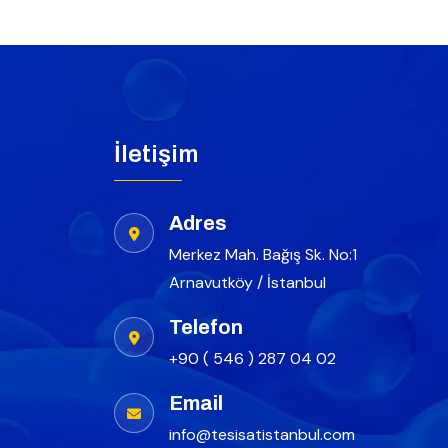
İletişim
Adres
Merkez Mah. Bağış Sk. No:1
Arnavutköy / İstanbul
Telefon
+90 ( 546 ) 287 04 02
Email
info@tesisatistanbul.com