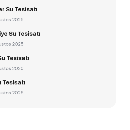
r Su Tesisatı
ustos 2025
ye Su Tesisatı
ustos 2025
Su Tesisatı
ustos 2025
u Tesisatı
ustos 2025