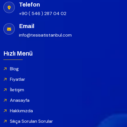
Telefon
+90 ( 546 ) 287 04 02
Email
info@tesisatistanbul.com
Hızlı Menü
Blog
Fiyatlar
İletişim
Anasayfa
Hakkımızda
Sıkça Sorulan Sorular