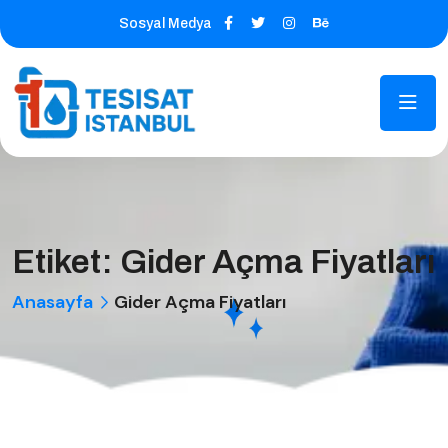
Sosyal Medya
Etiket:
Gider Açma Fiyatları
Anasayfa
Gider Açma Fiyatları