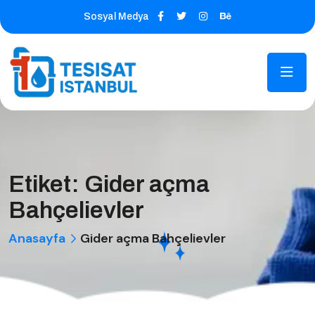
Sosyal Medya
Etiket:
Gider açma
Bahçelievler
Anasayfa
Gider açma Bahçelievler