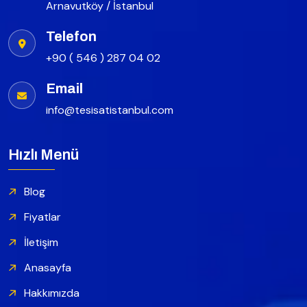
Arnavutköy / İstanbul
Telefon
+90 ( 546 ) 287 04 02
Email
info@tesisatistanbul.com
Hızlı Menü
Blog
Fiyatlar
İletişim
Anasayfa
Hakkımızda