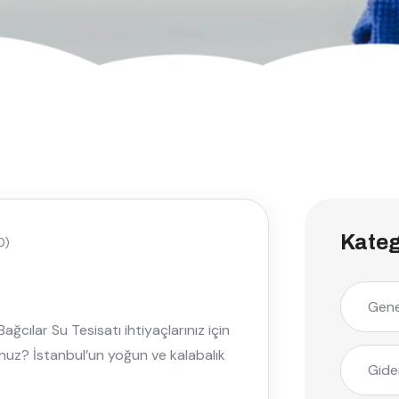
Kateg
0)
Gene
ağcılar Su Tesisatı ihtiyaçlarınız için
unuz? İstanbul’un yoğun ve kalabalık
Gide