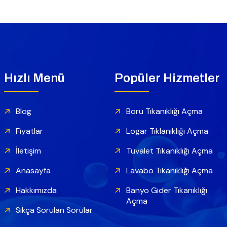
Hızlı Menü
Popüler Hizmetler
Blog
Boru Tıkanıklığı Açma
Fiyatlar
Logar Tıklanıklığı Açma
İletişim
Tuvalet Tıkanıklığı Açma
Anasayfa
Lavabo Tıkanıklığı Açma
Hakkımızda
Banyo Gider Tıkanıklığı
Açma
Sıkça Sorulan Sorular