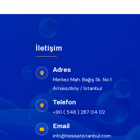
İletişim
Adres
Merkez Mah. Bağış Sk. No:1
Arnavutköy / İstanbul
Telefon
+90 ( 546 ) 287 04 02
Email
info@tesisatistanbul.com