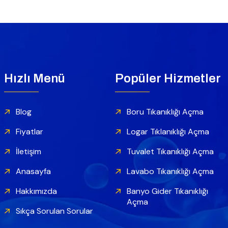
Hızlı Menü
Popüler Hizmetler
Blog
Boru Tıkanıklığı Açma
Fiyatlar
Logar Tıklanıklığı Açma
İletişim
Tuvalet Tıkanıklığı Açma
Anasayfa
Lavabo Tıkanıklığı Açma
Hakkımızda
Banyo Gider Tıkanıklığı
Açma
Sıkça Sorulan Sorular