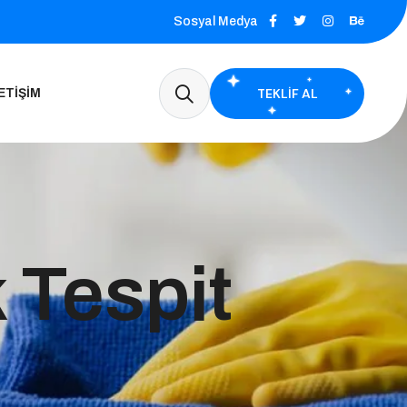
Sosyal Medya
TEKLIF AL
ETIŞIM
 Tespit