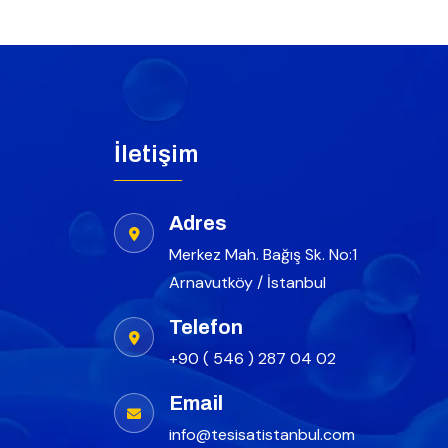
İletişim
Adres
Merkez Mah. Bağış Sk. No:1
Arnavutköy / İstanbul
Telefon
+90 ( 546 ) 287 04 02
Email
info@tesisatistanbul.com