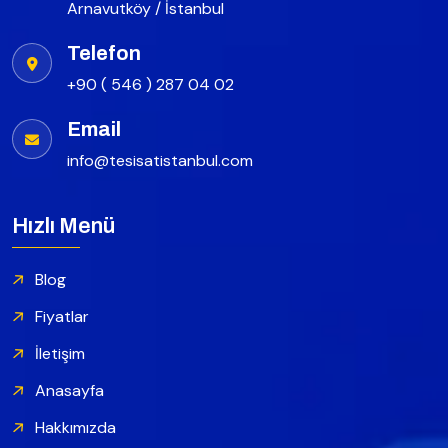
Arnavutköy / İstanbul
Telefon
+90 ( 546 ) 287 04 02
Email
info@tesisatistanbul.com
Hızlı Menü
Blog
Fiyatlar
İletişim
Anasayfa
Hakkımızda