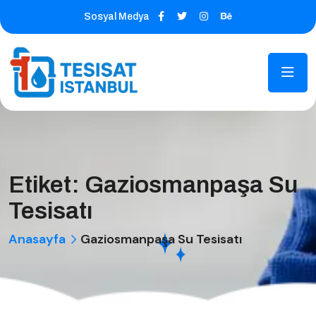
Sosyal Medya
Etiket:
Gaziosmanpaşa Su
Tesisatı
Anasayfa
Gaziosmanpaşa Su Tesisatı