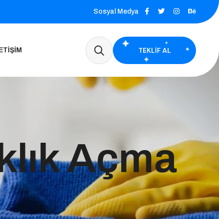
Sosyal Medya
TEKLIF AL
ETIŞIM
ıklık Açma