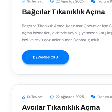
SuTesisati
22 Ağustos 2025
Yorum (
Bağcılar Tıkanıklık Açma
Bağcılar Tıkanıklık Açma: Kesintisiz Çözümler İçin Gü
açma hizmetleri, evinizde veya iş yerinizde karşılaş
hızlı ve etkili çözümler sunar. Dahası, günlük
DEVAMINI OKU
SuTesisati
22 Ağustos 2025
Yorum (
Avcılar Tıkanıklık Açma