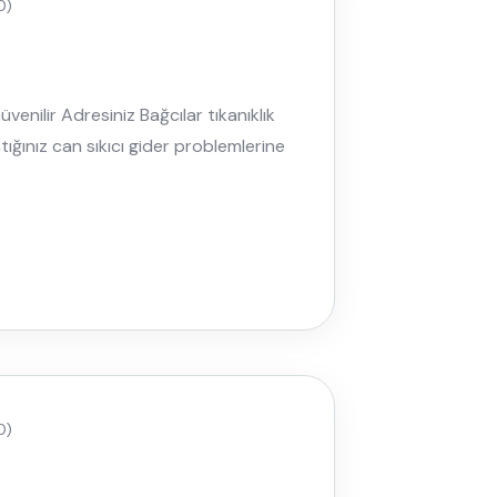
0)
venilir Adresiniz Bağcılar tıkanıklık
tığınız can sıkıcı gider problemlerine
0)