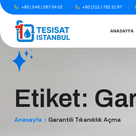
+90 ( 546 ) 287 04 02
+90 (212 ) 762 21 67
ANASAYFA
Etiket:
Gar
Anasayfa
Garantili Tıkanıklık Açma