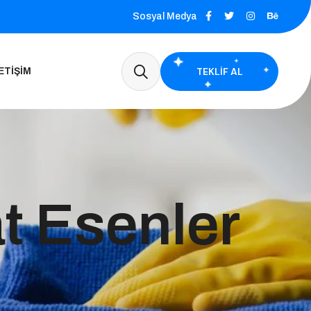
Sosyal Medya
TEKLIF AL
ETIŞIM
at Esenler