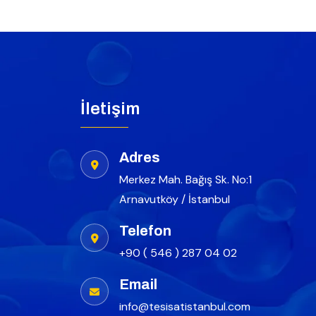
İletişim
Adres
Merkez Mah. Bağış Sk. No:1
Arnavutköy / İstanbul
Telefon
+90 ( 546 ) 287 04 02
Email
info@tesisatistanbul.com