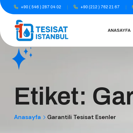
+90 ( 546 ) 287 04 02
+90 (212 ) 762 21 67
ANASAYFA
Etiket:
Gar
Anasayfa
Garantili Tesisat Esenler