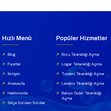
Hızlı Menü
Popüler Hizmetler
Blog
Boru Tıkanıklığı Açma
Fiyatlar
Logar Tıklanıklığı Açma
İletişim
Tuvalet Tıkanıklığı Açma
Anasayfa
Lavabo Tıkanıklığı Açma
Hakkımızda
Banyo Gider Tıkanıklığı
Açma
Sıkça Sorulan Sorular