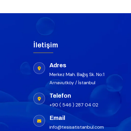
İletişim
Adres
Merkez Mah. Bağış Sk. No:1
Arnavutköy / İstanbul
Telefon
+90 ( 546 ) 287 04 02
Email
info@tesisatistanbul.com