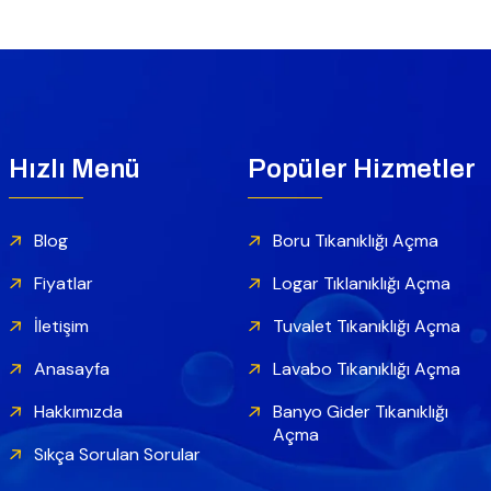
Hızlı Menü
Popüler Hizmetler
Blog
Boru Tıkanıklığı Açma
Fiyatlar
Logar Tıklanıklığı Açma
İletişim
Tuvalet Tıkanıklığı Açma
Anasayfa
Lavabo Tıkanıklığı Açma
Hakkımızda
Banyo Gider Tıkanıklığı
Açma
Sıkça Sorulan Sorular