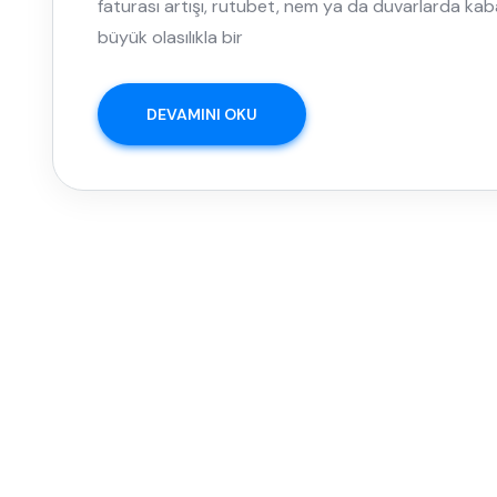
faturası artışı, rutubet, nem ya da duvarlarda kabar
büyük olasılıkla bir
DEVAMINI OKU