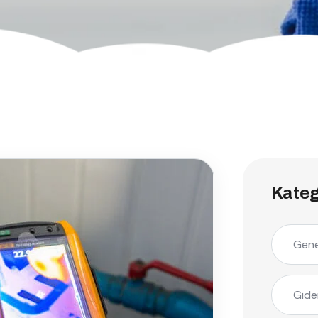
Kateg
Gene
Gide