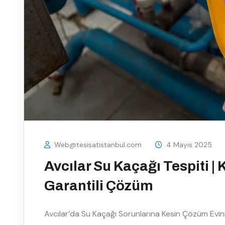
Web@tesisatistanbul.com
4 Mayıs 2025
Avcılar Su Kaçağı Tespiti | 
Garantili Çözüm
Avcılar’da Su Kaçağı Sorunlarına Kesin Çözüm Evin