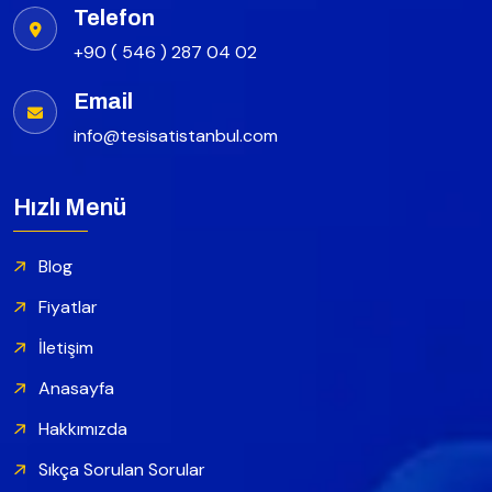
Telefon
+90 ( 546 ) 287 04 02
Email
info@tesisatistanbul.com
Hızlı Menü
Blog
Fiyatlar
İletişim
Anasayfa
Hakkımızda
Sıkça Sorulan Sorular