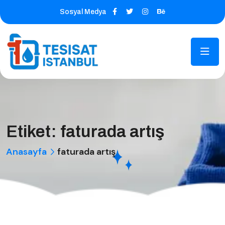
Sosyal Medya
Etiket:
faturada artış
Anasayfa
faturada artış