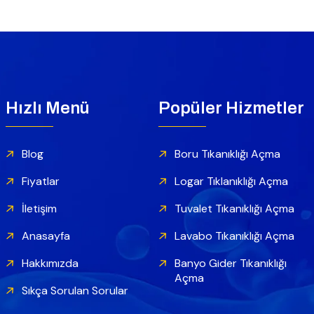
Hızlı Menü
Popüler Hizmetler
Blog
Boru Tıkanıklığı Açma
Fiyatlar
Logar Tıklanıklığı Açma
İletişim
Tuvalet Tıkanıklığı Açma
Anasayfa
Lavabo Tıkanıklığı Açma
Hakkımızda
Banyo Gider Tıkanıklığı
Açma
Sıkça Sorulan Sorular