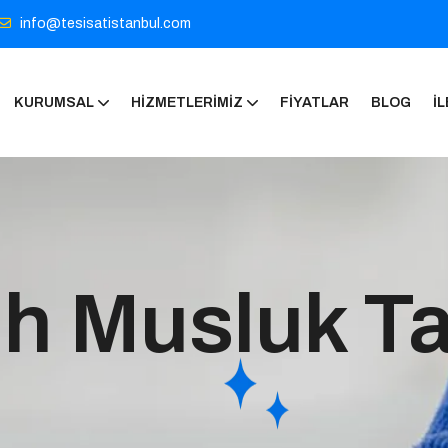
info@tesisatistanbul.com
KURUMSAL
HIZMETLERIMIZ
FIYATLAR
BLOG
İL
ih Musluk Ta