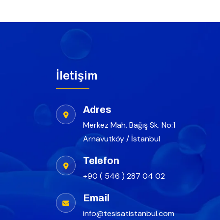
İletişim
Adres
Merkez Mah. Bağış Sk. No:1
Arnavutköy / İstanbul
Telefon
+90 ( 546 ) 287 04 02
Email
info@tesisatistanbul.com