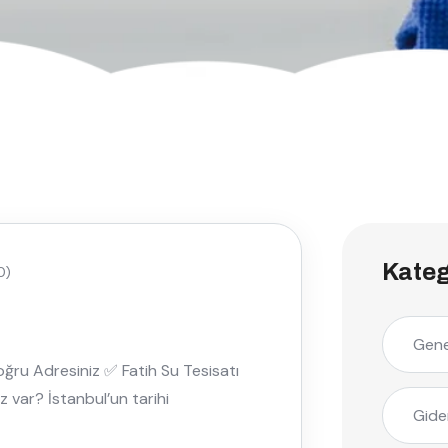
Kateg
0)
Gene
Doğru Adresiniz ✅ Fatih Su Tesisatı
z var? İstanbul’un tarihi
Gide