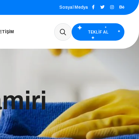
Sosyal Medya
TEKLIF AL
ETIŞIM
miri