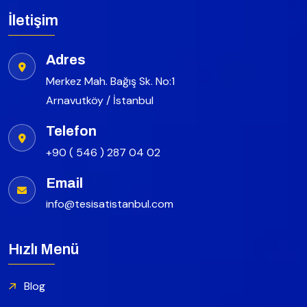
İletişim
Adres
Merkez Mah. Bağış Sk. No:1
Arnavutköy / İstanbul
Telefon
+90 ( 546 ) 287 04 02
Email
info@tesisatistanbul.com
Hızlı Menü
Blog