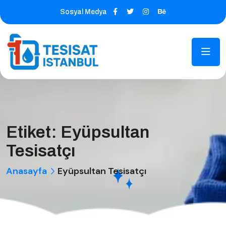
Sosyal Medya
Etiket:
Eyüpsultan
Tesisatçı
Anasayfa
Eyüpsultan Tesisatçı