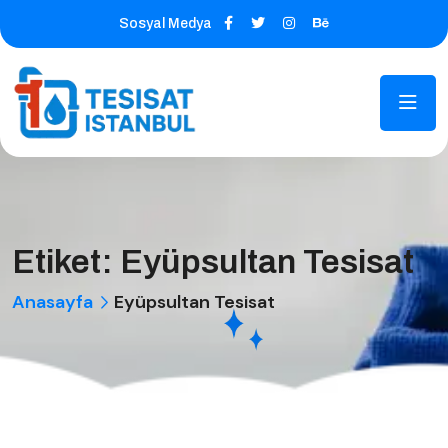
Sosyal Medya
Etiket:
Eyüpsultan Tesisat
Anasayfa
Eyüpsultan Tesisat