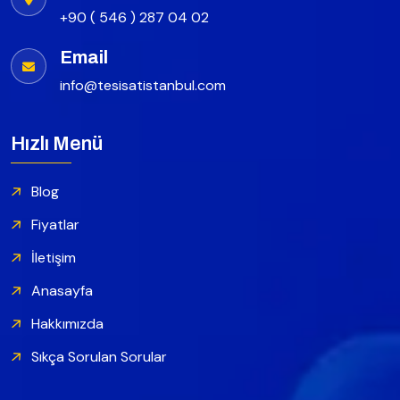
+90 ( 546 ) 287 04 02
Email
info@tesisatistanbul.com
Hızlı Menü
Blog
Fiyatlar
İletişim
Anasayfa
Hakkımızda
Sıkça Sorulan Sorular