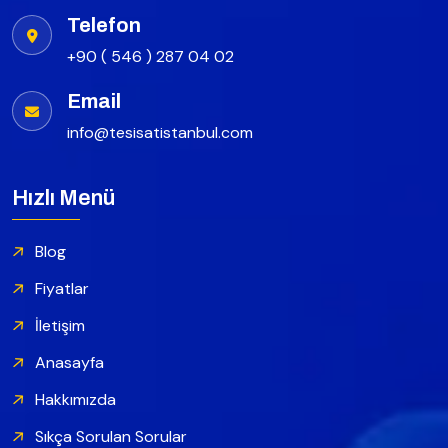
Telefon
+90 ( 546 ) 287 04 02
Email
info@tesisatistanbul.com
Hızlı Menü
Blog
Fiyatlar
İletişim
Anasayfa
Hakkımızda
Sıkça Sorulan Sorular