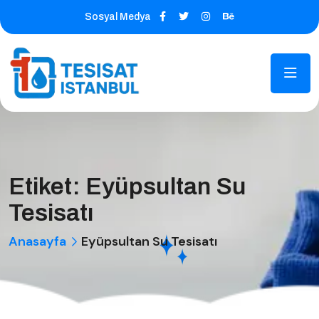
Sosyal Medya
Etiket:
Eyüpsultan Su
Tesisatı
Anasayfa
Eyüpsultan Su Tesisatı