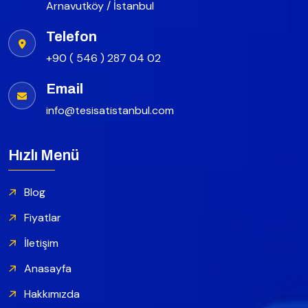
Arnavutköy / İstanbul
Telefon
+90 ( 546 ) 287 04 02
Email
info@tesisatistanbul.com
Hızlı Menü
Blog
Fiyatlar
İletişim
Anasayfa
Hakkımızda