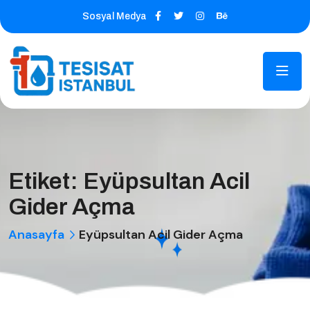
Sosyal Medya
Etiket:
Eyüpsultan Acil
Gider Açma
Anasayfa
Eyüpsultan Acil Gider Açma