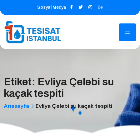
Sosyal Medya
Etiket:
Evliya Çelebi su
kaçak tespiti
Anasayfa
Evliya Çelebi su kaçak tespiti