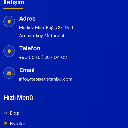
İletişim
Adres
Merkez Mah. Bağış Sk. No:1
Arnavutköy / İstanbul
Telefon
+90 ( 546 ) 287 04 02
Email
info@tesisatistanbul.com
Hızlı Menü
Blog
Fiyatlar