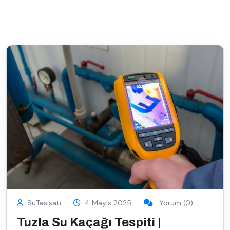
SuTesisati
4 Mayıs 2025
Yorum (0)
Tuzla Su Kaçağı Tespiti |