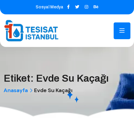
Sosyal Medya
Etiket:
Evde Su Kaçağı
Anasayfa
Evde Su Kaçağı