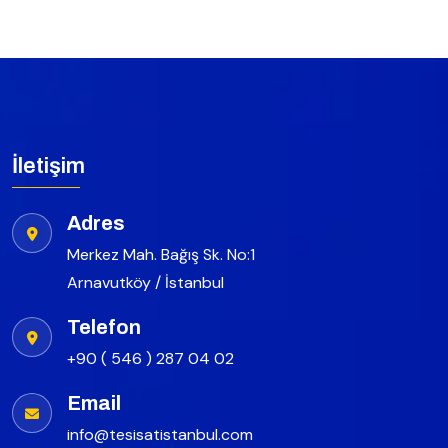
İletişim
Adres
Merkez Mah. Bağış Sk. No:1
Arnavutköy / İstanbul
Telefon
+90 ( 546 ) 287 04 02
Email
info@tesisatistanbul.com