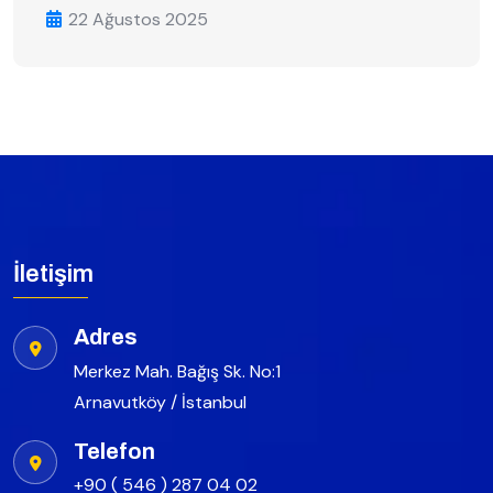
22 Ağustos 2025
İletişim
Adres
Merkez Mah. Bağış Sk. No:1
Arnavutköy / İstanbul
Telefon
+90 ( 546 ) 287 04 02