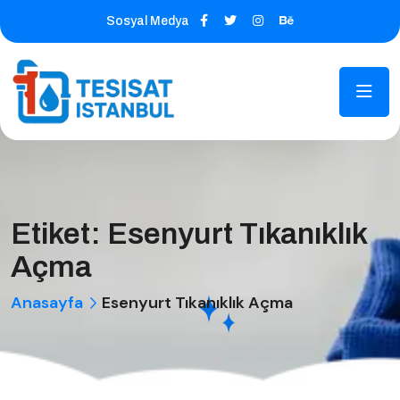
Sosyal Medya
Etiket:
Esenyurt Tıkanıklık
Açma
Anasayfa
Esenyurt Tıkanıklık Açma