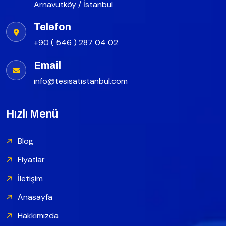
Arnavutköy / İstanbul
Telefon
+90 ( 546 ) 287 04 02
Email
info@tesisatistanbul.com
Hızlı Menü
Blog
Fiyatlar
İletişim
Anasayfa
Hakkımızda