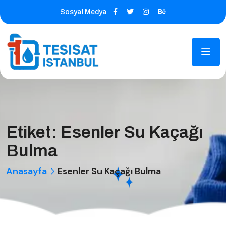
Sosyal Medya
Etiket:
Esenler Su Kaçağı
Bulma
Anasayfa
Esenler Su Kaçağı Bulma