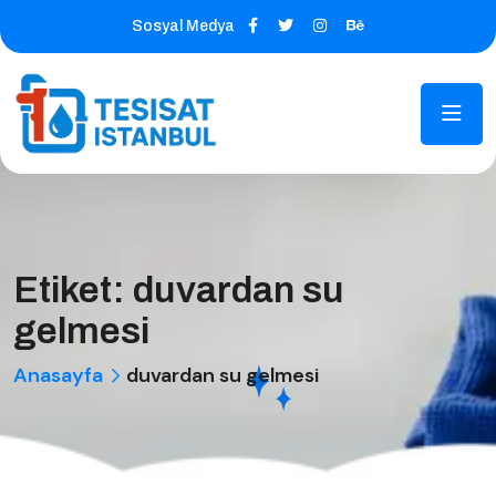
Sosyal Medya
Etiket:
duvardan su
gelmesi
Anasayfa
duvardan su gelmesi