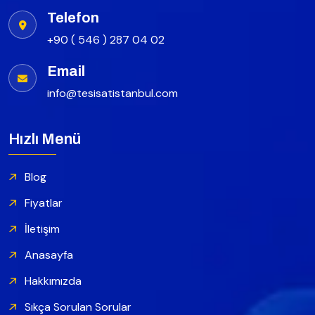
Telefon
+90 ( 546 ) 287 04 02
Email
info@tesisatistanbul.com
Hızlı Menü
Blog
Fiyatlar
İletişim
Anasayfa
Hakkımızda
Sıkça Sorulan Sorular