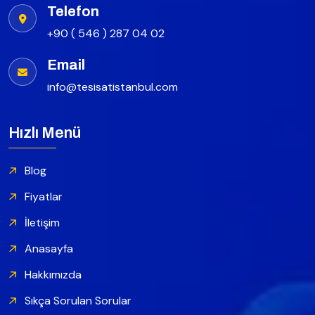
Telefon
+90 ( 546 ) 287 04 02
Email
info@tesisatistanbul.com
Hızlı Menü
Blog
Fiyatlar
İletişim
Anasayfa
Hakkımızda
Sıkça Sorulan Sorular