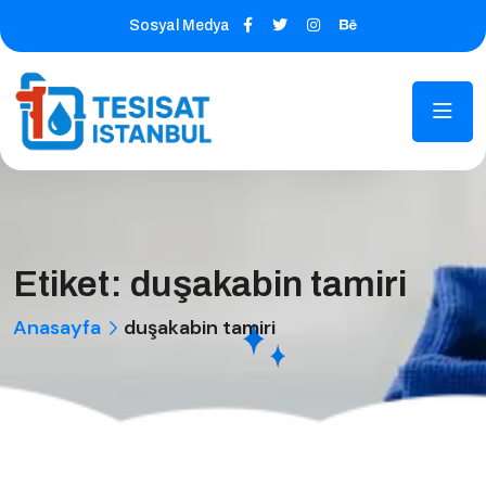
Sosyal Medya
Etiket:
duşakabin tamiri
Anasayfa
duşakabin tamiri