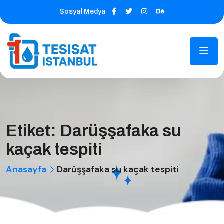
Sosyal Medya
Etiket:
Darüşşafaka su
kaçak tespiti
Anasayfa
Darüşşafaka su kaçak tespiti