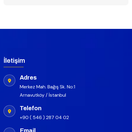
İletişim
Adres
Merkez Mah. Bağış Sk. No:1
Arnavutköy / İstanbul
Telefon
+90 ( 546 ) 287 04 02
Email