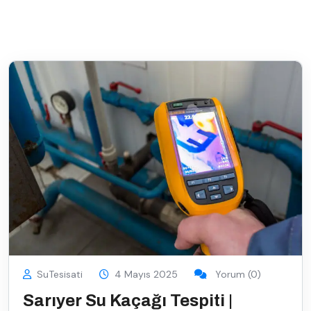
SuTesisati
4 Mayıs 2025
Yorum (0)
Sarıyer Su Kaçağı Tespiti |