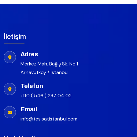
İletişim
Adres
Merkez Mah. Bağış Sk. No:1
Arnavutköy / İstanbul
Telefon
+90 ( 546 ) 287 04 02
Email
info@tesisatistanbul.com