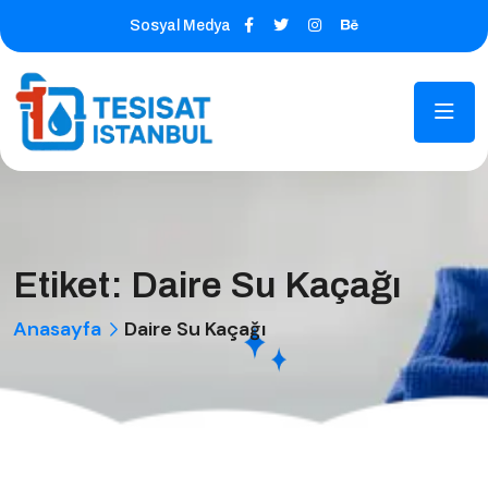
Sosyal Medya
Etiket:
Daire Su Kaçağı
Anasayfa
Daire Su Kaçağı