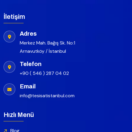
İletişim
Adres
Merkez Mah. Bağış Sk. No:1
Arnavutköy / İstanbul
Telefon
+90 ( 546 ) 287 04 02
Email
info@tesisatistanbul.com
Hızlı Menü
Blog