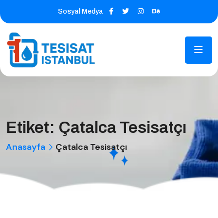
Sosyal Medya
Etiket:
Çatalca Tesisatçı
Anasayfa
Çatalca Tesisatçı