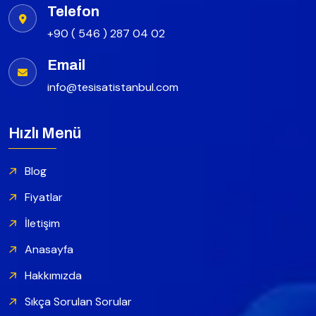
Telefon
+90 ( 546 ) 287 04 02
Email
info@tesisatistanbul.com
Hızlı Menü
Blog
Fiyatlar
İletişim
Anasayfa
Hakkımızda
Sıkça Sorulan Sorular