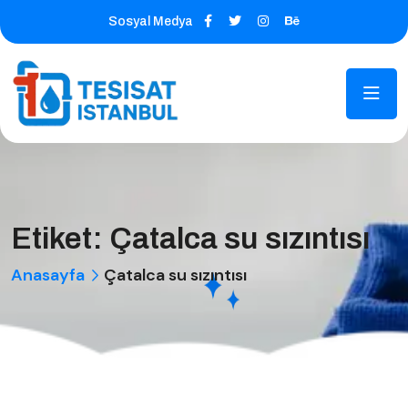
Sosyal Medya
Etiket:
Çatalca su sızıntısı
Anasayfa
Çatalca su sızıntısı