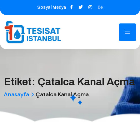
Sosyal Medya
Etiket:
Çatalca Kanal Açma
Anasayfa
Çatalca Kanal Açma