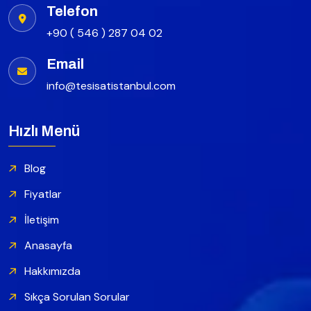
Telefon
+90 ( 546 ) 287 04 02
Email
info@tesisatistanbul.com
Hızlı Menü
Blog
Fiyatlar
İletişim
Anasayfa
Hakkımızda
Sıkça Sorulan Sorular