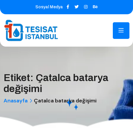
Sosyal Medya
Etiket:
Çatalca batarya
değişimi
Anasayfa
Çatalca batarya değişimi