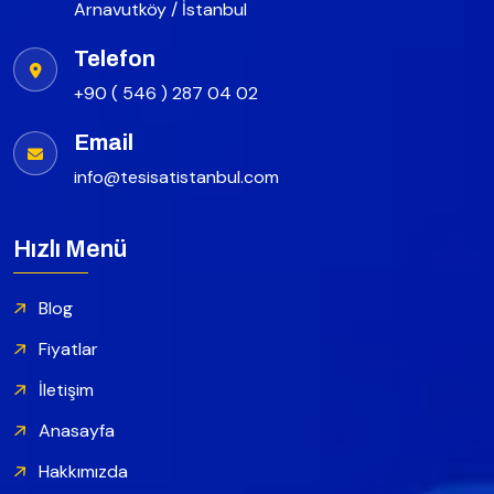
Arnavutköy / İstanbul
Telefon
+90 ( 546 ) 287 04 02
Email
info@tesisatistanbul.com
Hızlı Menü
Blog
Fiyatlar
İletişim
Anasayfa
Hakkımızda