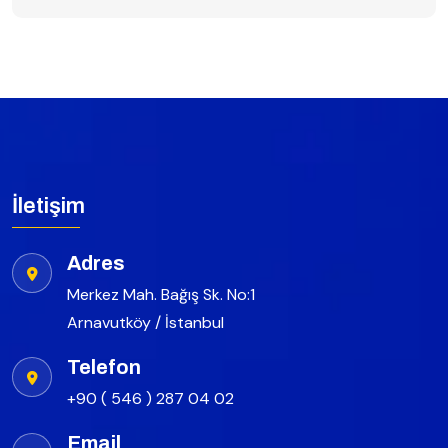
İletişim
Adres
Merkez Mah. Bağış Sk. No:1
Arnavutköy / İstanbul
Telefon
+90 ( 546 ) 287 04 02
Email