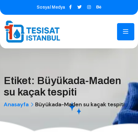
Sosyal Medya
Etiket:
Büyükada-Maden
su kaçak tespiti
Anasayfa
Büyükada-Maden su kaçak tespiti