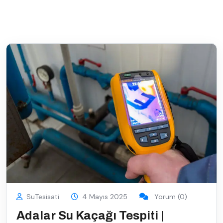
SuTesisati
4 Mayıs 2025
Yorum (0)
Adalar Su Kaçağı Tespiti |