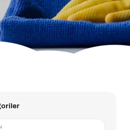
oriler
l