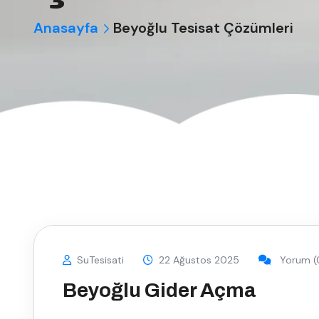
Anasayfa
Beyoğlu Tesisat Çözümleri
SuTesisati
22 Ağustos 2025
Yorum (
Beyoğlu Gider Açma