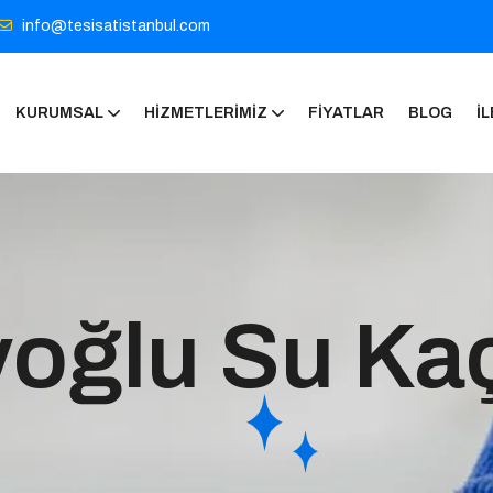
info@tesisatistanbul.com
KURUMSAL
HIZMETLERIMIZ
FIYATLAR
BLOG
İL
oğlu Su Kaç