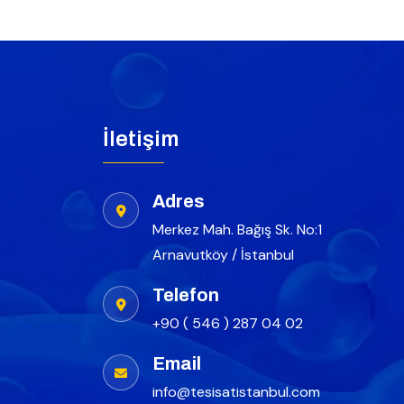
İletişim
Adres
Merkez Mah. Bağış Sk. No:1
Arnavutköy / İstanbul
Telefon
+90 ( 546 ) 287 04 02
Email
info@tesisatistanbul.com