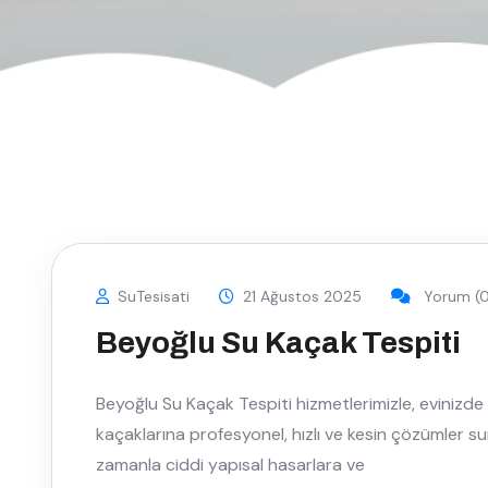
SuTesisati
21 Ağustos 2025
Yorum (0
Beyoğlu Su Kaçak Tespiti
Beyoğlu Su Kaçak Tespiti hizmetlerimizle, evinizd
kaçaklarına profesyonel, hızlı ve kesin çözümler sunu
zamanla ciddi yapısal hasarlara ve