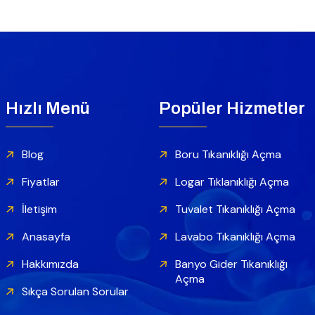
Hızlı Menü
Popüler Hizmetler
Blog
Boru Tıkanıklığı Açma
Fiyatlar
Logar Tıklanıklığı Açma
İletişim
Tuvalet Tıkanıklığı Açma
Anasayfa
Lavabo Tıkanıklığı Açma
Hakkımızda
Banyo Gider Tıkanıklığı
Açma
Sıkça Sorulan Sorular