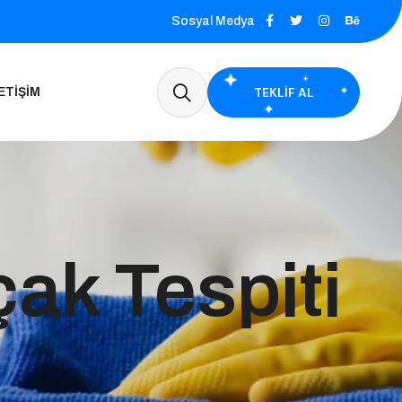
Sosyal Medya
TEKLIF AL
ETIŞIM
ak Tespiti