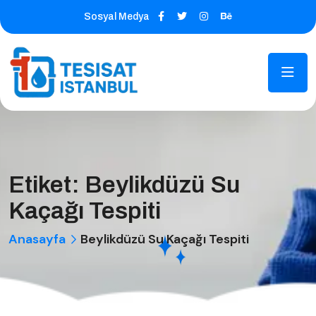
Sosyal Medya
Etiket:
Beylikdüzü Su
Kaçağı Tespiti
Anasayfa
Beylikdüzü Su Kaçağı Tespiti