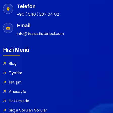
Telefon
+90 ( 546 ) 287 04 02
Email
info@tesisatistanbul.com
Hızlı Menü
Blog
Fiyatlar
İletişim
Anasayfa
Hakkımızda
Sıkça Sorulan Sorular