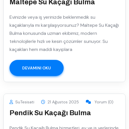
Maltepe Su Kaçağı Bulma
Evinizde veya iş yerinizde beklenmedik su
kaçaklarıyla mı karşılaşıyorsunuz? Maltepe Su Kaçağı
Bulma konusunda uzman ekibimiz, modern
teknolojilerle hızlı ve kesin çözümler sunuyor. Su
kaçakları hem maddi kayıplara
DEVAMINI OKU
SuTesisati
21 Ağustos 2025
Yorum (0)
Pendik Su Kaçağı Bulma
Pendik Su Kaçağı Bulma hizmetleri, ev ve iş yerlerinde