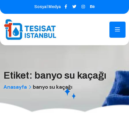
Sosyal Medya
Etiket:
banyo su kaçağı
Anasayfa
banyo su kaçağı