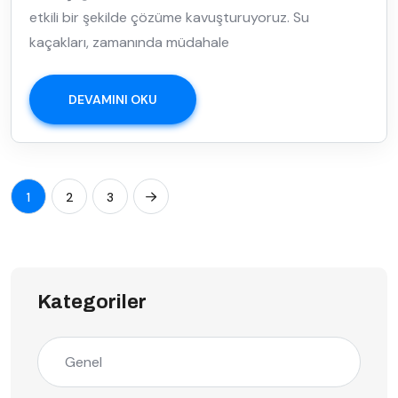
etkili bir şekilde çözüme kavuşturuyoruz. Su
kaçakları, zamanında müdahale
DEVAMINI OKU
1
2
3
Kategoriler
Genel