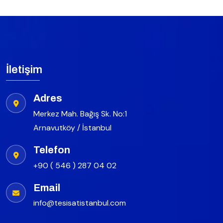
İletişim
Adres
Merkez Mah. Bağış Sk. No:1
Arnavutköy / İstanbul
Telefon
+90 ( 546 ) 287 04 02
Email
info@tesisatistanbul.com