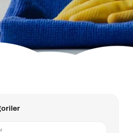
oriler
l