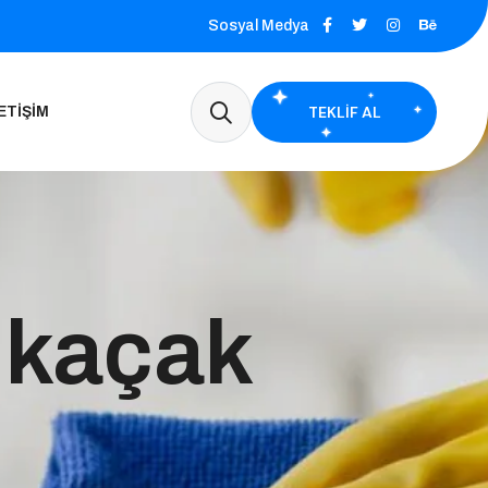
Sosyal Medya
TEKLIF AL
ETIŞIM
 kaçak