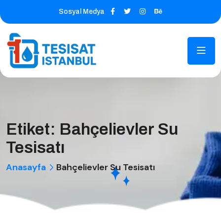
Sosyal Medya
Etiket:
Bahçelievler Su
Tesisatı
Anasayfa
Bahçelievler Su Tesisatı