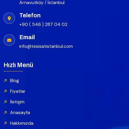
Arnavutköy / İstanbul
Telefon
+90 ( 546 ) 287 04 02
Email
info@tesisatistanbul.com
Hızlı Menü
Blog
Fiyatlar
İletişim
Anasayfa
Hakkımızda